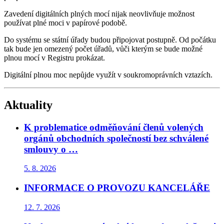
Zavedení digitálních plných mocí nijak neovlivňuje možnost
používat plné moci v papírové podobě.
Do systému se státní úřady budou připojovat postupně. Od počátku
tak bude jen omezený počet úřadů, vůči kterým se bude možné
plnou mocí v Registru prokázat.
Digitální plnou moc nepůjde využít v soukromoprávních vztazích.
Aktuality
K problematice odměňování členů volených
orgánů obchodních společností bez schválené
smlouvy o …
5. 8. 2026
INFORMACE O PROVOZU KANCELÁŘE
12. 7. 2026