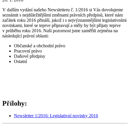
V dalším vydání našeho Newsletteru č. 1/2016 si Vás dovolujeme
seznámit s nejdůležitějšími změnami právních předpisů, které nám
začátek roku 2016 přináší, jakož i s nejvýznamnějšími legislativními
novinkami, které se teprve připravují a měly by být přijaty teprve
v průběhu roku 2016. Naši pozornost jsme zaměřili zejména na
následující právní oblasti:
Občanské a obchodní právo
Pracovní právo
Daňové předpisy
Ostatní
Přílohy:
Newsletter 1/2016: Legislativní novinky 2016