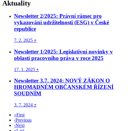
Aktuality
Newsletter 2/2025: Právní rámec pro
vykazování udržitelnosti (ESG) v České
republice
7. 2. 2025
+
Newsletter 1/2025: Legislativní novinky v
oblasti pracovního práva v roce 2025
17. 1. 2025
+
Newsletter 3.7. 2024: NOVÝ ZÁKON O
HROMADNÉM OBČANSKÉM ŘÍZENÍ
SOUDNÍM
3. 7. 2024
+
«
First
‹
Previous
›
Next
»
Last