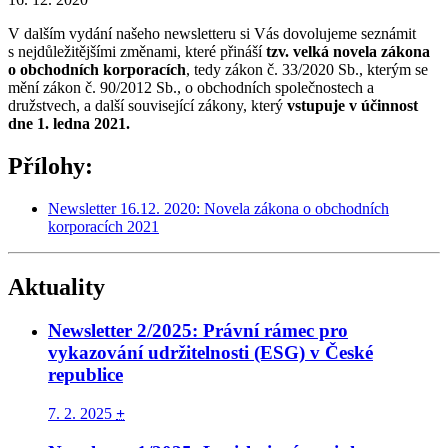
V dalším vydání našeho newsletteru si Vás dovolujeme seznámit
s nejdůležitějšími změnami, které přináší
tzv. velká novela zákona
o obchodních korporacích
, tedy zákon č. 33/2020 Sb., kterým se
mění zákon č. 90/2012 Sb., o obchodních společnostech a
družstvech, a další související zákony, který
vstupuje v účinnost
dne 1. ledna 2021.
Přílohy:
Newsletter 16.12. 2020: Novela zákona o obchodních
korporacích 2021
Aktuality
Newsletter 2/2025: Právní rámec pro
vykazování udržitelnosti (ESG) v České
republice
7. 2. 2025
+